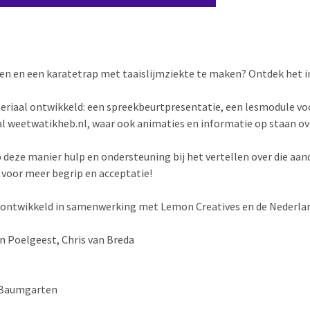
 en een karatetrap met taaislijmziekte te maken? Ontdek het i
riaal ontwikkeld: een spreekbeurtpresentatie, een lesmodule voo
tal weetwatikheb.nl, waar ook animaties en informatie op staan o
 deze manier hulp en ondersteuning bij het vertellen over die aan
 voor meer begrip en acceptatie!
 ontwikkeld in samenwerking met Lemon Creatives en de Nederlands
an Poelgeest, Chris van Breda
el Baumgarten