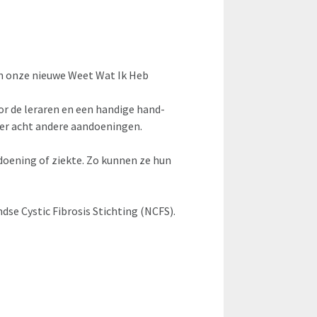
n onze nieuwe Weet Wat Ik Heb
r de leraren en een handige hand-
ver acht andere aandoeningen.
doening of ziekte. Zo kunnen ze hun
e Cystic Fibrosis Stichting (NCFS).