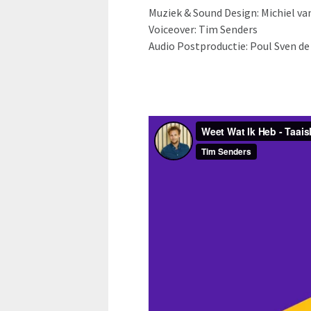
Muziek & Sound Design: Michiel va
Voiceover: Tim Senders
Audio Postproductie: Poul Sven d