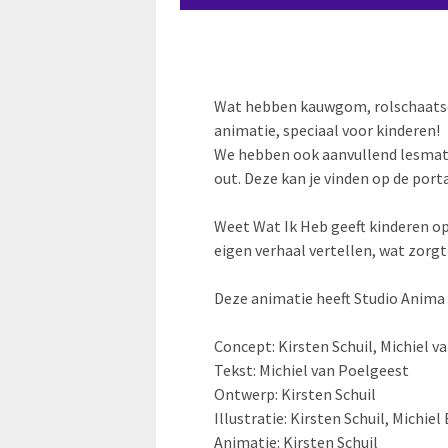
Wat hebben kauwgom, rolschaatsen
animatie, speciaal voor kinderen!
We hebben ook aanvullend lesmate
out. Deze kan je vinden op de por
Weet Wat Ik Heb geeft kinderen op
eigen verhaal vertellen, wat zorgt
Deze animatie heeft Studio Anima
Concept: Kirsten Schuil, Michiel v
Tekst: Michiel van Poelgeest
Ontwerp: Kirsten Schuil
Illustratie: Kirsten Schuil, Michi
Animatie: Kirsten Schuil